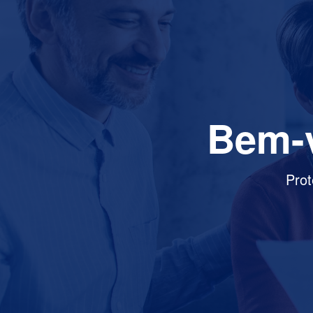
Bem-v
Prot