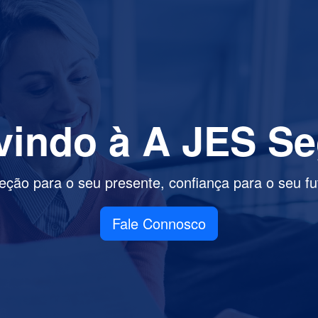
indo à A JES S
eção para o seu presente, confiança para o seu fu
Fale Connosco